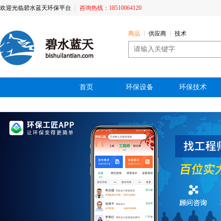
欢迎光临碧水蓝天环保平台
咨询热线：18510064120
商品
供应商
技术
首页
环保设备
环保技术