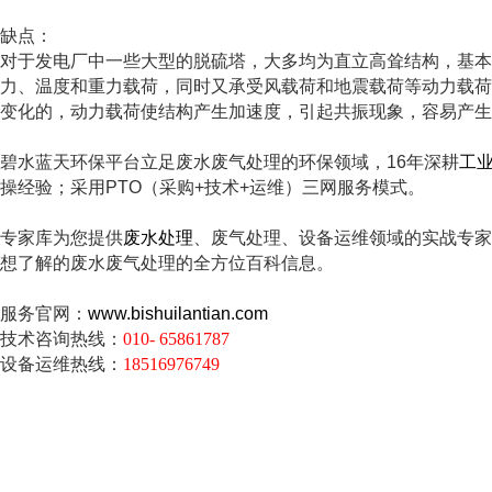
缺点：
对于发电厂中一些大型的脱硫塔，大多均为直立高耸结构，基本
力、温度和重力载荷，同时又承受风载荷和地震载荷等动力载荷
变化的，动力载荷使结构产生加速度，引起共振现象，容易产生
碧水蓝天环保平台
立足废水废气处理的环保领域，16年深耕
工
操经验；采用PTO（采购+技术+运维）三网服务模式。
专家库为您提供
废水处理
、废气处理、设备运维领域的实战专家
想了解的废水废气处理的全方位百科信息。
服务官网：
www.bishuilantian.com
技术咨询热线：
010-
65861787
设备运维热线：
18516976749